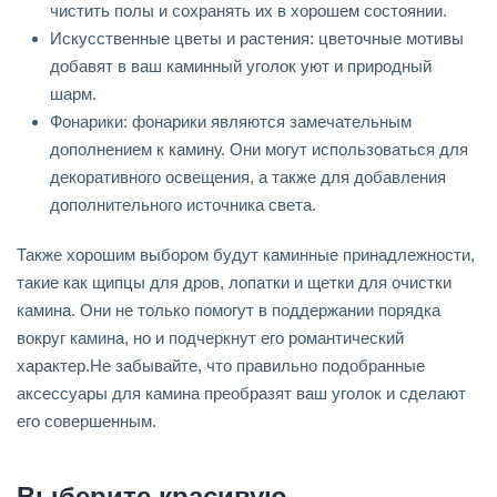
чистить полы и сохранять их в хорошем состоянии.
Искусственные цветы и растения: цветочные мотивы
добавят в ваш каминный уголок уют и природный
шарм.
Фонарики: фонарики являются замечательным
дополнением к камину. Они могут использоваться для
декоративного освещения, а также для добавления
дополнительного источника света.
Также хорошим выбором будут каминные принадлежности,
такие как щипцы для дров, лопатки и щетки для очистки
камина. Они не только помогут в поддержании порядка
вокруг камина, но и подчеркнут его романтический
характер.Не забывайте, что правильно подобранные
аксессуары для камина преобразят ваш уголок и сделают
его совершенным.
Выберите красивую