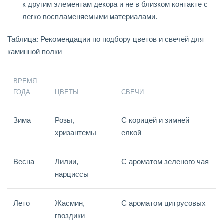
к другим элементам декора и не в близком контакте с
легко воспламеняемыми материалами.
Таблица: Рекомендации по подбору цветов и свечей для
каминной полки
ВРЕМЯ
ГОДА
ЦВЕТЫ
СВЕЧИ
Зима
Розы,
С корицей и зимней
хризантемы
елкой
Весна
Лилии,
С ароматом зеленого чая
нарциссы
Лето
Жасмин,
С ароматом цитрусовых
гвоздики