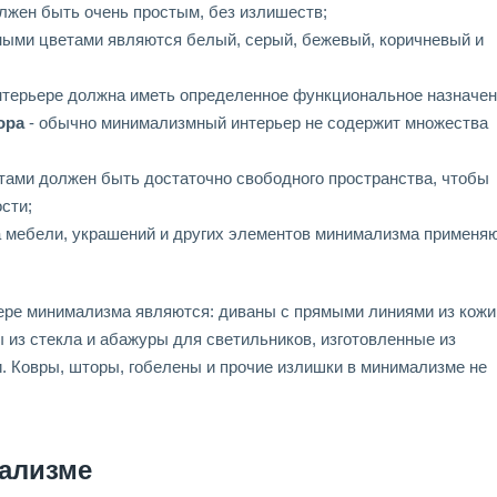
лжен быть очень простым, без излишеств;
ными цветами являются белый, серый, бежевый, коричневый и
нтерьере должна иметь определенное функциональное назначен
ора
- обычно минимализмный интерьер не содержит множества
тами должен быть достаточно свободного пространства, чтобы
сти;
а мебели, украшений и других элементов минимализма применя
ре минимализма являются: диваны с прямыми линиями из кожи
ы из стекла и абажуры для светильников, изготовленные из
и. Ковры, шторы, гобелены и прочие излишки в минимализме не
ализме