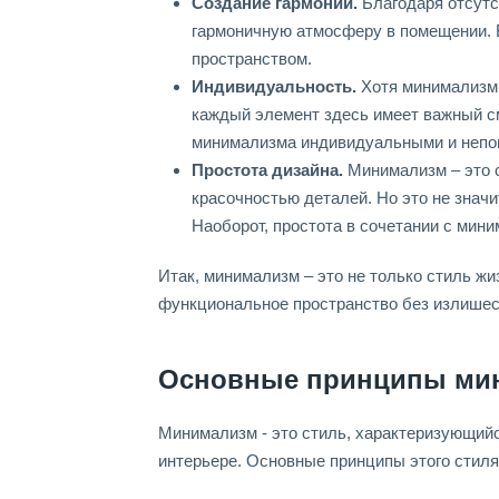
Создание гармонии.
Благодаря отсутс
гармоничную атмосферу в помещении. 
пространством.
Индивидуальность.
Хотя минимализм 
каждый элемент здесь имеет важный с
минимализма индивидуальными и непо
Простота дизайна.
Минимализм – это с
красочностью деталей. Но это не знач
Наоборот, простота в сочетании с мин
Итак, минимализм – это не только стиль жи
функциональное пространство без излишес
Основные принципы ми
Минимализм - это стиль, характеризующийс
интерьере. Основные принципы этого стиля