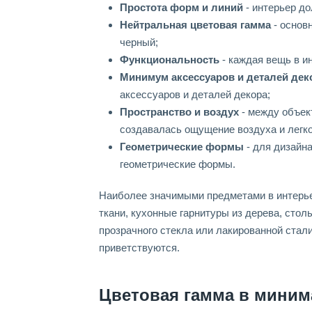
Простота форм и линий
- интерьер до
Нейтральная цветовая гамма
- основ
черный;
Функциональность
- каждая вещь в и
Минимум аксессуаров и деталей дек
аксессуаров и деталей декора;
Пространство и воздух
- между объек
создавалась ощущение воздуха и легко
Геометрические формы
- для дизайн
геометрические формы.
Наиболее значимыми предметами в интерье
ткани, кухонные гарнитуры из дерева, стол
прозрачного стекла или лакированной стал
приветствуются.
Цветовая гамма в миним