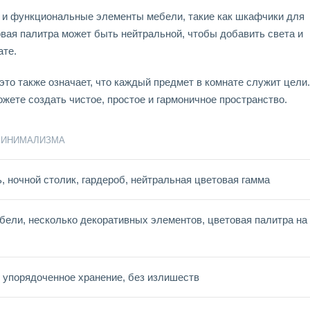
е и функциональные элементы мебели, такие как шкафчики для
овая палитра может быть нейтральной, чтобы добавить света и
ате.
 это также означает, что каждый предмет в комнате служит цели.
жете создать чистое, простое и гармоничное пространство.
МИНИМАЛИЗМА
, ночной столик, гардероб, нейтральная цветовая гамма
бели, несколько декоративных элементов, цветовая палитра на
 упорядоченное хранение, без излишеств