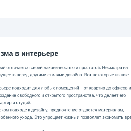
зма в интерьере
рый отличается своей лаконичностью и простотой. Несмотря на
уществ перед другими стилями дизайна. Вот некоторые из них:
ьере подходит для любых помещений – от квартир до офисов и
оздание свободного и открытого пространства, что делает его
ртир и студий.
ком подходе к дизайну, предпочтение отдается материалам,
собенного ухода. Это упрощает жизнь и позволяет экономить вр