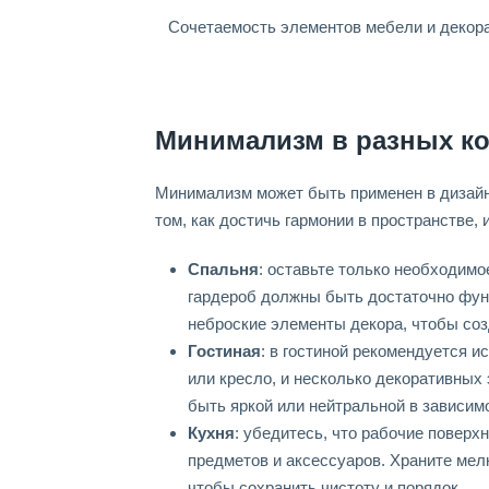
Сочетаемость элементов мебели и декор
Минимализм в разных к
Минимализм может быть применен в дизайне
том, как достичь гармонии в пространстве
Спальня
: оставьте только необходимо
гардероб должны быть достаточно фун
неброские элементы декора, чтобы со
Гостиная
: в гостиной рекомендуется и
или кресло, и несколько декоративных
быть яркой или нейтральной в зависим
Кухня
: убедитесь, что рабочие поверх
предметов и аксессуаров. Храните мел
чтобы сохранить чистоту и порядок.