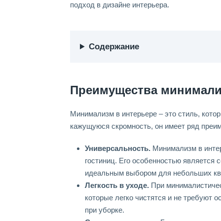
подход в дизайне интерьера.
Содержание
Преимущества минимали
Минимализм в интерьере – это стиль, кото
кажущуюся скромность, он имеет ряд преим
Универсальность.
Минимализм в интер
гостиниц. Его особенностью является с
идеальным выбором для небольших ква
Легкость в уходе.
При минималистичес
которые легко чистятся и не требуют о
при уборке.