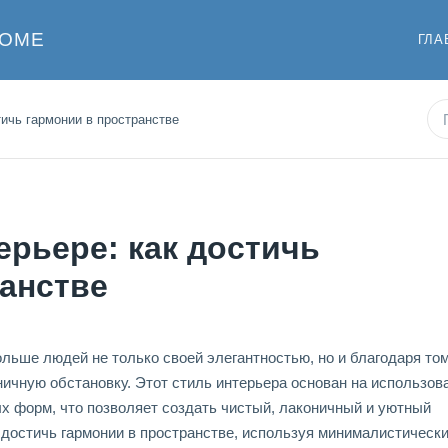
ДОМЕ
ГЛА
ичь гармонии в пространстве
рьере: как достичь
анстве
льше людей не только своей элегантностью, но и благодаря том
ничную обстановку. Этот стиль интерьера основан на использов
х форм, что позволяет создать чистый, лаконичный и уютный
к достичь гармонии в пространстве, используя минималистическ