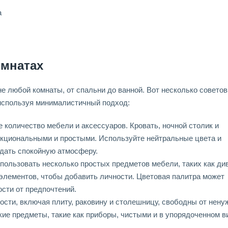
а
омнатах
 любой комнаты, от спальни до ванной. Вот несколько советов
, используя минималистичный подход:
е количество мебели и аксессуаров. Кровать, ночной столик и
кциональными и простыми. Используйте нейтральные цвета и
здать спокойную атмосферу.
спользовать несколько простых предметов мебели, таких как ди
 элементов, чтобы добавить личности. Цветовая палитра может
ости от предпочтений.
ности, включая плиту, раковину и столешницу, свободны от нен
кие предметы, такие как приборы, чистыми и в упорядоченном в