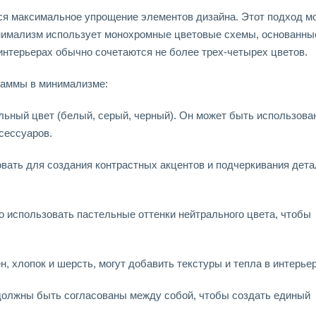
я максимальное упрощение элементов дизайна. Этот подход м
инимализм использует монохромные цветовые схемы, основанны
 интерьерах обычно сочетаются не более трех-четырех цветов.
гаммы в минимализме:
ьный цвет (белый, серый, черный). Он может быть использован
ксессуаров.
вать для создания контрастных акцентов и подчеркивания дета
 использовать пастельные оттенки нейтрального цвета, чтобы
н, хлопок и шерсть, могут добавить текстуры и тепла в интерьер
олжны быть согласованы между собой, чтобы создать единый