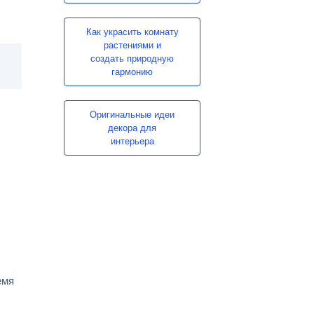
Как украсить комнату
растениями и
создать природную
гармонию
Оригинальные идеи
декора для
интерьера
емя