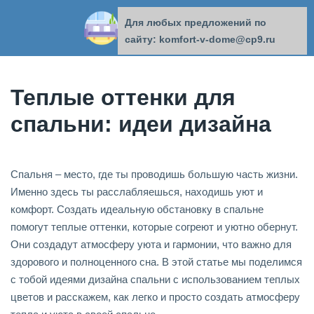
Для любых предложений по
КОМФОРТ В ДОМЕ
сайту: komfort-v-dome@cp9.ru
Теплые оттенки для
спальни: идеи дизайна
Спальня – место, где ты проводишь большую часть жизни.
Именно здесь ты расслабляешься, находишь уют и
комфорт. Создать идеальную обстановку в спальне
помогут теплые оттенки, которые согреют и уютно обернут.
Они создадут атмосферу уюта и гармонии, что важно для
здорового и полноценного сна. В этой статье мы поделимся
с тобой идеями дизайна спальни с использованием теплых
цветов и расскажем, как легко и просто создать атмосферу