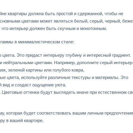
йне квартиры должна быть простой и сдержанной, чтобы не
Основными цветами может являться белый, серый, черный, беж
т, что интерьер должен быть скучным и монотонным.
 гаммы в минималистическом стиле:
 цвета. Это придаст интерьеру глубину и интересный градиент.
ми нейтральными цветами. Например, дополните серый интерьер
ек, зеленой картины или голубого ковра.
ые цвета, используйте различные текстуры и материалы. Это
й вид и создаст ощущение уюта.
. Цветовые оттенки будут выглядеть иначе при естественном св
му, которая будет соответствовать вашим личным предпочтения
у в вашей квартире.