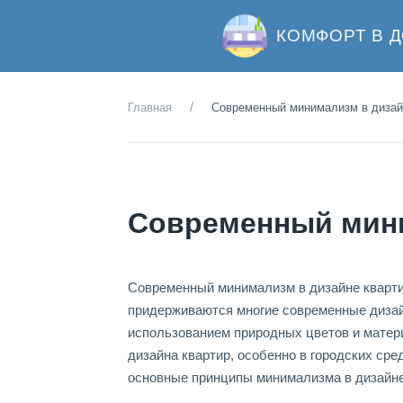
КОМФОРТ В 
Главная
Современный минимализм в дизай
Современный мини
Современный минимализм в дизайне квартир
придерживаются многие современные дизай
использованием природных цветов и матер
дизайна квартир, особенно в городских сре
основные принципы минимализма в дизайне