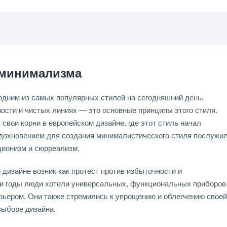
 минимализма
одним из самых популярных стилей на сегодняшний день.
ости и чистых линиях — это основные принципы этого стиля.
свои корни в европейском дизайне, где этот стиль начал
Вдохновением для создания минималистического стиля послужи
ционизм и сюрреализм.
 дизайне возник как протест против избыточности и
эти годы люди хотели универсальных, функциональных приборов
рьером. Они также стремились к упрощению и облегчению своей
выборе дизайна.