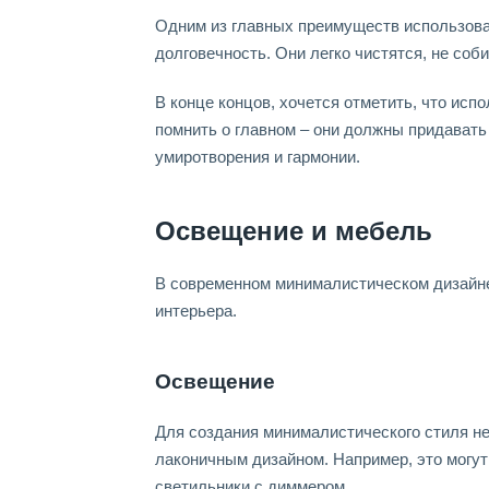
Одним из главных преимуществ использова
долговечность. Они легко чистятся, не со
В конце концов, хочется отметить, что ис
помнить о главном – они должны придават
умиротворения и гармонии.
Освещение и мебель
В современном минималистическом дизайне
интерьера.
Освещение
Для создания минималистического стиля н
лаконичным дизайном. Например, это могут
светильники с диммером.