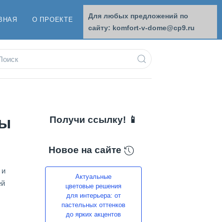
Для любых предложений по
ВНАЯ
О ПРОЕКТЕ
ОБРАТНАЯ СВЯЗЬ
сайту: komfort-v-dome@cp9.ru
ры
Получи ссылку! 📱
Новое на сайте
 и
Актуальные
ей
цветовые решения
для интерьера: от
пастельных оттенков
до ярких акцентов