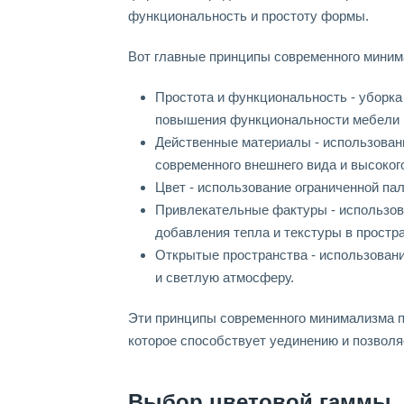
функциональность и простоту формы.
Вот главные принципы современного миним
Простота и функциональность - уборка
повышения функциональности мебели и
Действенные материалы - использовани
современного внешнего вида и высокого
Цвет - использование ограниченной пал
Привлекательные фактуры - использова
добавления тепла и текстуры в простр
Открытые пространства - использовани
и светлую атмосферу.
Эти принципы современного минимализма по
которое способствует уединению и позволя
Выбор цветовой гаммы