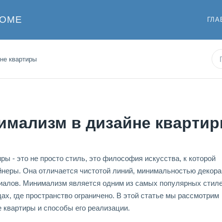
ДОМЕ
ГЛА
не квартиры
мализм в дизайне кварти
ы - это не просто стиль, это философия искусства, к которой
неры. Она отличается чистотой линий, минимальностью декора
иалов. Минимализм является одним из самых популярных стил
дах, где пространство ограничено. В этой статье мы рассмотрим
 квартиры и способы его реализации.