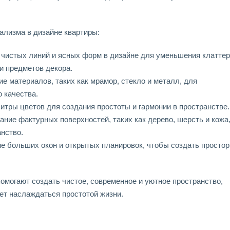
ализма в дизайне квартиры:
 чистых линий и ясных форм в дизайне для уменьшения клаттер
 предметов декора.
е материалов, таких как мрамор, стекло и металл, для
 качества.
итры цветов для создания простоты и гармонии в пространстве.
ние фактурных поверхностей, таких как дерево, шерсть и кожа
анство.
е больших окон и открытых планировок, чтобы создать просто
могают создать чистое, современное и уютное пространство,
ет наслаждаться простотой жизни.