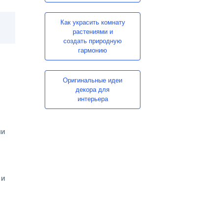
Как украсить комнату
растениями и
создать природную
гармонию
Оригинальные идеи
декора для
интерьера
ли
 и