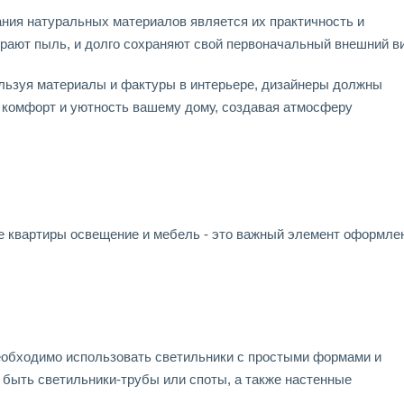
ния натуральных материалов является их практичность и
бирают пыль, и долго сохраняют свой первоначальный внешний в
пользуя материалы и фактуры в интерьере, дизайнеры должны
ь комфорт и уютность вашему дому, создавая атмосферу
 квартиры освещение и мебель - это важный элемент оформле
еобходимо использовать светильники с простыми формами и
 быть светильники-трубы или споты, а также настенные