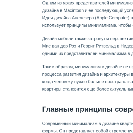
Одним из ярких представителей минимализм
дизайна в Macintosh и ее последующий усп
Идеи дизайна Апелезера (Apple Computer) 
использует принципы минимализма, чтобы 
Дизайн мебели также затронуты перспекти
Мис ван дер Роэ и Геррит Ритвельд в Ниде
одними из представителей минимализма в 
Таким образом, минимализм в дизайне не п
процесса развития дизайна и архитектуры 
когда человеку нужно больше пространства
квартиры становится еще более актуальны
Главные принципы совр
Современный минимализм в дизайне кварти
формы. Он представляет собой стремлени