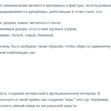
го минимализма являются материалы и фактуры, используемые
придерживаются дизайнеры, работающие в этом стиле, это:
 дерева, камня, металла и стекла;
минимум декора, отсутствие крупных узоров;
гаммы: белый, серый, бежевый.
должны быть выбраны таким образом, чтобы обрести гармоничн
кие комбинации, как:
уга, создавая интересный и функциональный интерьер. В
ьзуется такой прием, как создание “игры” текстур. Например,
олнять мягкий ковер из натуральной шерсти.