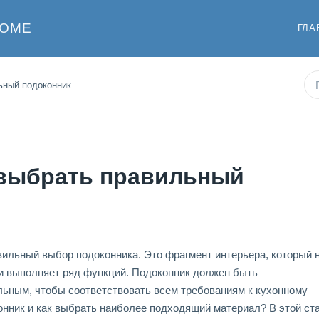
ДОМЕ
ГЛА
льный подоконник
к выбрать правильный
вильный выбор подоконника. Это фрагмент интерьера, который 
 и выполняет ряд функций. Подоконник должен быть
ьным, чтобы соответствовать всем требованиям к кухонному
онник и как выбрать наиболее подходящий материал? В этой ст