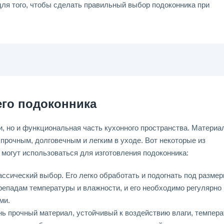
ля того, чтобы сделать правильный выбор подоконника при
го подоконника
и, но и функциональная часть кухонного пространства. Материал
 прочным, долговечным и легким в уходе. Вот некоторые из
могут использоваться для изготовления подоконника:
ассический выбор. Его легко обработать и подогнать под разме
репадам температуры и влажности, и его необходимо регулярно
ми.
нь прочный материал, устойчивый к воздействию влаги, темпера