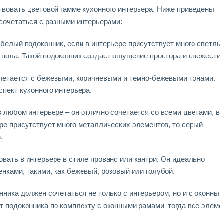
вовать цветовой гамме кухонного интерьера. Ниже приведены
 сочетаться с разными интерьерами:
белый подоконник, если в интерьере присутствует много светл
 пола. Такой подоконник создаст ощущение простора и свежести
очетается с бежевыми, коричневыми и темно-бежевыми тонами.
спект кухонного интерьера.
 любом интерьере – он отлично сочетается со всеми цветами, в
ре присутствует много металлических элементов, то серый
.
вать в интерьере в стиле прованс или кантри. Он идеально
нками, такими, как бежевый, розовый или голубой.
онника должен сочетаться не только с интерьером, но и с оконн
т подоконника по комплекту с оконными рамами, тогда все эле