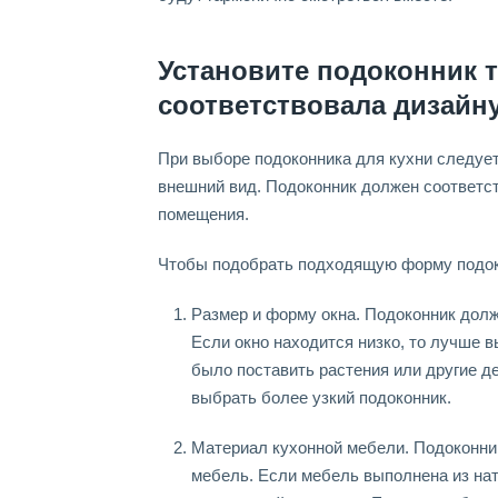
Установите подоконник 
соответствовала дизайн
При выборе подоконника для кухни следует
внешний вид. Подоконник должен соответст
помещения.
Чтобы подобрать подходящую форму подок
Размер и форму окна. Подоконник долж
Если окно находится низко, то лучше 
было поставить растения или другие д
выбрать более узкий подоконник.
Материал кухонной мебели. Подоконник
мебель. Если мебель выполнена из нат