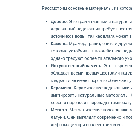
Рассмотрим основные материалы, из которы
Дерево.
Это традиционный и натуральн
деревянный подоконник требует постоян
источников воды, так как влага может 
Камень.
Мрамор, гранит, оникс и друг
которые устойчивы к воздействию воды
однако требуют более тщательного ухо
Искусственный камень.
Это современн
обладает всеми преимуществами натура
гладкая и не имеет пор, что облегчает у
Керамика.
Керамические подоконники и
имитировать натуральные материалы. О
хорошо переносит перепады температур
Металл.
Металлические подоконники м
латуни. Они выглядят современно и под
деформации при воздействии воды.