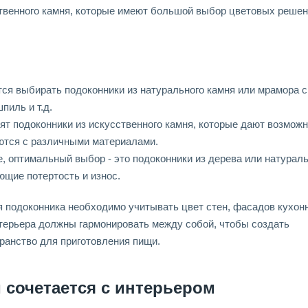
ственного камня, которые имеют большой выбор цветовых решен
тся выбирать подоконники из натурального камня или мрамора с
пиль и т.д.
ят подоконники из искусственного камня, которые дают возмож
ются с различными материалами.
е, оптимальный выбор - это подоконники из дерева или натурал
ющие потертость и износ.
я подоконника необходимо учитывать цвет стен, фасадов кухон
терьера должны гармонировать между собой, чтобы создать
ранство для приготовления пищи.
 сочетается с интерьером