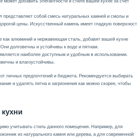
е может добавить элегантности и стиля вашей кухне за счет
л представляет собой смесь натуральных камней и смолы и
 дорогой цены. Искусственный камень имеет гладкую поверхност
е как алюминий и нержавеющая сталь, добавят вашей кухне
Они долговечны и устойчивы к воде и пятнам.
является наиболее доступным и удобным в использовании.
овечны и влагоустойчивы.
 от личных предпочтений и бюджета. Рекомендуется выбирать
ание и удалять пятна и загрязнения как можно скорее, чтобы
 кухни
димо учитывать стиль данного помещения. Например, для
оконник из натурального камня или дерева, а для современной