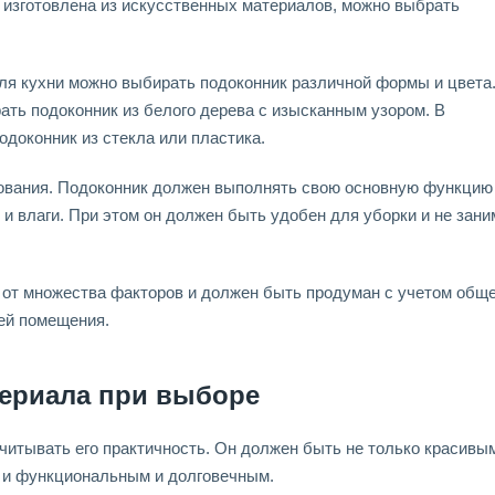
 изготовлена из искусственных материалов, можно выбрать
иля кухни можно выбирать подоконник различной формы и цвета
ать подоконник из белого дерева с изысканным узором. В
одоконник из стекла или пластика.
ования. Подоконник должен выполнять свою основную функцию 
и влаги. При этом он должен быть удобен для уборки и не зани
 от множества факторов и должен быть продуман с учетом обще
ей помещения.
териала при выборе
читывать его практичность. Он должен быть не только красивы
о и функциональным и долговечным.