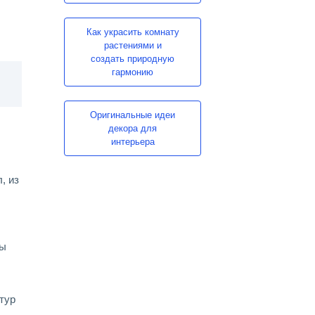
Как украсить комнату
растениями и
создать природную
гармонию
Оригинальные идеи
декора для
интерьера
, из
ры
тур