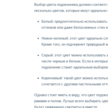
Выбор цвета подоконника должен соответст
несколько цветов, которые могут идеально
Белый: предпочтительно использовать 
оттенков или даже белоснежных стен и
Нежно-зеленый: этот цвет идеально с
Кроме того, он подчеркнет природный а
Серый: этот цвет можно использовать в
числе черным и белым. Если в интерье
подоконник станет идеальным выбором
Коричневый: такой цвет можно использо
сочетается с другими пастельными отте
Однако стоит иметь в виду, что цвет подок
рамами и полом. Лучше всего выбирать цве
будут гармонично смотреться вместе.