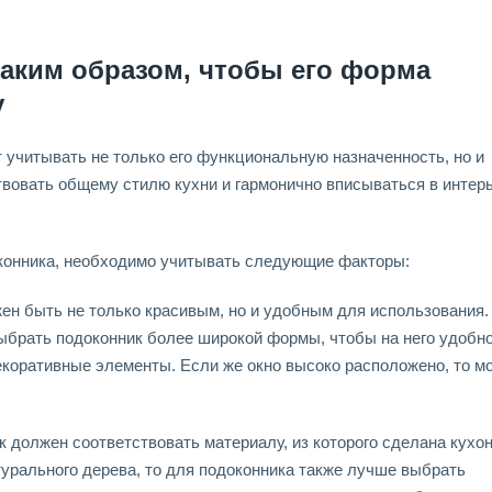
таким образом, чтобы его форма
у
 учитывать не только его функциональную назначенность, но и
вовать общему стилю кухни и гармонично вписываться в интер
онника, необходимо учитывать следующие факторы:
ен быть не только красивым, но и удобным для использования.
выбрать подоконник более широкой формы, чтобы на него удобн
екоративные элементы. Если же окно высоко расположено, то м
 должен соответствовать материалу, из которого сделана кухо
урального дерева, то для подоконника также лучше выбрать