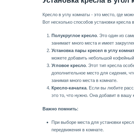
Установка кресла в угол
Кресло в углу комнаты - это место, где м
Вот несколько способов установки кресла в
Полукруглое кресло
. Это один из са
занимает много места и имеет закругле
Установка пары кресел в углу комна
можете добавить небольшой кофейный с
Угловое кресло
. Этот тип кресла осо
дополнительное место для сидения, чт
занимая много места в комнате.
Кресло-качалка
. Если вы любите расс
это то, что нужно. Она добавит в вашу 
Важно помнить:
При выборе места для установки кресл
передвижения в комнате.