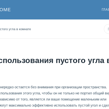
ДОМЕ
ГЛА
стого угла в комнате
пользования пустого угла 
е нередко остается без внимания при организации пространства.
ользования этого угла, чтобы он не только не портил общий в
зависимо от того, является ли ваше помещение маленьким или
могут максимально эффективно использовать пустой угол и сде