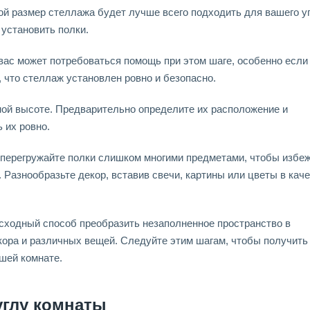
кой размер стеллажа будет лучше всего подходить для вашего у
 установить полки.
 вас может потребоваться помощь при этом шаге, особенно если
 что стеллаж установлен ровно и безопасно.
ной высоте. Предварительно определите их расположение и
 их ровно.
 перегружайте полки слишком многими предметами, чтобы избе
 Разнообразьте декор, вставив свечи, картины или цветы в кач
осходный способ преобразить незаполненное пространство в
ора и различных вещей. Следуйте этим шагам, чтобы получить
шей комнате.
углу комнаты