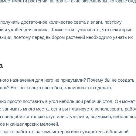
овместимости растений, выбрать такие экземпляры, которые буд
получать достаточное количество света и влаги, поэтому
ни и удобен для полива. Также стоит учитывать, что некоторые
акции, поэтому перед выбором растений необходимо узнать их
а
жного назначения для него не придумали? Почему бы не создать 
ок? Вот несколько способов, как можно это сделать:
но просто поставить в угол небольшой рабочий стол. Он может
 занимать много места, если вы планируете использовать рабо
ам понадобится только стул или стульчик и, возможно, небольшо
ов и канцелярских мелочей.
 часто работать за компьютером или нуждаетесь в большой