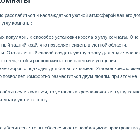
 комнаты
ожно расслабиться и наслаждаться уютной атмосферой вашего до
 углу комнаты:
мых популярных способов установки кресла в углу комнаты. Оно
нный задний край, что позволяет сидеть в уютной области.
ты
. Это отличный способ создать уютную зону для двух челове
толик, чтобы расположить свои напитки и угощения.
бенно хорошо подходит для больших комнат. Угловое кресло име
о позволяет комфортно разместиться двум людям, при этом не
лабляться и качаться, то установка кресла-качалки в углу комна
комнату уют и теплоту.
а убедитесь, что вы обеспечиваете необходимое пространство