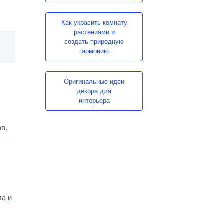
Как украсить комнату
растениями и
создать природную
гармонию
Оригинальные идеи
декора для
интерьера
в.
ла и