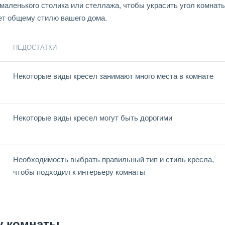
аленького столика или стеллажа, чтобы украсить угол комнаты
ет общему стилю вашего дома.
НЕДОСТАТКИ
Некоторые виды кресел занимают много места в комнате
Некоторые виды кресел могут быть дорогими
Необходимость выбрать правильный тип и стиль кресла,
чтобы подходил к интерьеру комнаты
у комнаты