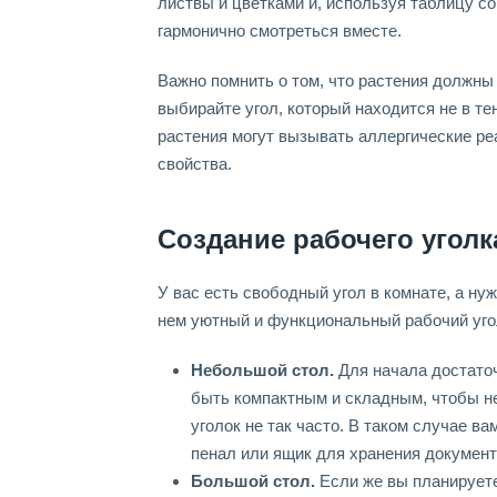
листвы и цветками и, используя таблицу с
гармонично смотреться вместе.
Важно помнить о том, что растения должны 
выбирайте угол, который находится не в те
растения могут вызывать аллергические ре
свойства.
Создание рабочего уголк
У вас есть свободный угол в комнате, а ну
нем уютный и функциональный рабочий угол
Небольшой стол.
Для начала достаточ
быть компактным и складным, чтобы не
уголок не так часто. В таком случае в
пенал или ящик для хранения документ
Большой стол.
Если же вы планируете