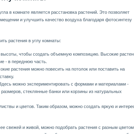
угла в комнате является расстановка растений. Это позволяет
омещении и улучшить качество воздуха благодаря фотосинтезу
ить растения в углу комнаты:
й высоты, чтобы создать объемную композицию. Высокие растен
ие - в переднюю часть.
окие растения можно повесить на потолок или поставить на
ставку.
 Здесь можно экспериментировать с формами и материалами -
 размеров, стеклянные банки или корзины из натуральных
листвы и цветов. Таким образом, можно создать яркую и интер
ее свежей и живой, можно подобрать растения с разным цветом