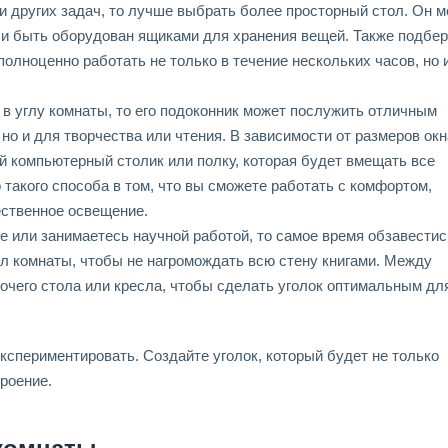
и других задач, то лучше выбрать более просторный стол. Он 
 и быть оборудован ящиками для хранения вещей. Также подбер
полноценно работать не только в течение нескольких часов, но 
в углу комнаты, то его подоконник может послужить отличным
но и для творчества или чтения. В зависимости от размеров окн
 компьютерный столик или полку, которая будет вмещать все
акого способа в том, что вы сможете работать с комфортом,
ественное освещение.
е или занимаетесь научной работой, то самое время обзавестис
ол комнаты, чтобы не нагромождать всю стену книгами. Между
очего стола или кресла, чтобы сделать уголок оптимальным дл
кспериментировать. Создайте уголок, который будет не только
роение.