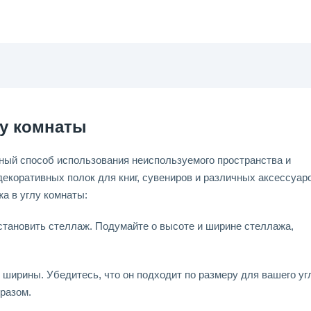
лу комнаты
чный способ использования неиспользуемого пространства и
екоративных полок для книг, сувениров и различных аксессуаро
а в углу комнаты:
установить стеллаж. Подумайте о высоте и ширине стеллажа,
ширины. Убедитесь, что он подходит по размеру для вашего уг
разом.