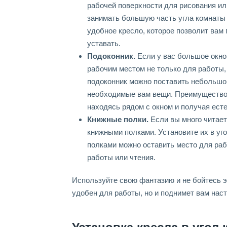
рабочей поверхности для рисования ил
занимать большую часть угла комнаты
удобное кресло, которое позволит вам 
уставать.
Подоконник.
Если у вас большое окно 
рабочим местом не только для работы, 
подоконник можно поставить небольшой
необходимые вам вещи. Преимущество т
находясь рядом с окном и получая ест
Книжные полки.
Если вы много читает
книжными полками. Установите их в уг
полками можно оставить место для раб
работы или чтения.
Используйте свою фантазию и не бойтесь э
удобен для работы, но и поднимет вам наст