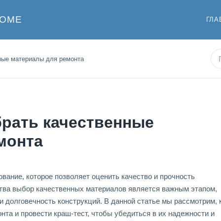
ДОМЕ
ГЛА
нные материалы для ремонта
брать качественные
монта
вание, которое позволяет оценить качество и прочность
ства выбор качественных материалов является важным этапом,
и долговечность конструкций. В данной статье мы рассмотрим, 
та и провести краш-тест, чтобы убедиться в их надежности и