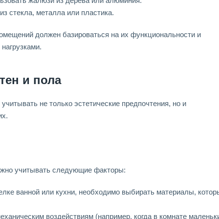
ьзовать жалюзи из дерева или алюминия.
из стекла, металла или пластика.
помещений должен базироваться на их функциональности и
 нагрузками.
тен и пола
учитывать не только эстетические предпочтения, но и
их.
ужно учитывать следующие факторы:
делке ванной или кухни, необходимо выбирать материалы, котор
еханическим воздействиям (например, когда в комнате маленьк