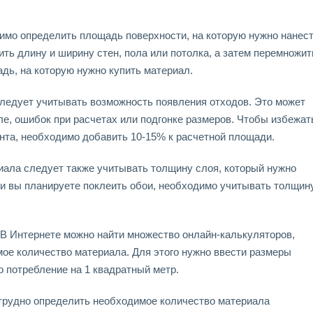
имо определить площадь поверхности, на которую нужно нанес
ть длину и ширину стен, пола или потолка, а затем перемножит
дь, на которую нужно купить материал.
следует учитывать возможность появления отходов. Это может
ле, ошибок при расчетах или подгонке размеров. Чтобы избежат
нта, необходимо добавить 10-15% к расчетной площади.
иала следует также учитывать толщину слоя, который нужно
ли вы планируете поклеить обои, необходимо учитывать толщин
 В Интернете можно найти множество онлайн-калькуляторов,
ое количество материала. Для этого нужно ввести размеры
о потребление на 1 квадратный метр.
трудно определить необходимое количество материала