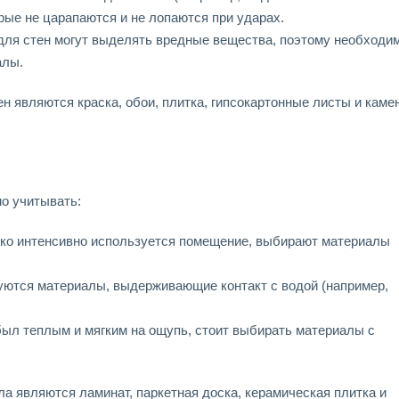
рые не царапаются и не лопаются при ударах.
для стен могут выделять вредные вещества, поэтому необходи
алы.
 являются краска, обои, плитка, гипсокартонные листы и камен
о учитывать:
лько интенсивно используется помещение, выбирают материалы
уются материалы, выдерживающие контакт с водой (например,
был теплым и мягким на ощупь, стоит выбирать материалы с
 являются ламинат, паркетная доска, керамическая плитка и