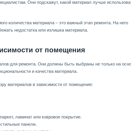
пециалистам. Они подскажут, какой материал лучше использова
ого количества материала – это важный этап ремонта. На него
бежать недостатка или излишка материала.
исимости от помещения
лов для ремонта. Они должны быть выбраны не только на осн
нкциональности и качества материала.
ору материалов в зависимости от помещения:
аркет, ламинат или ковровое покрытие.
кстильные панели.