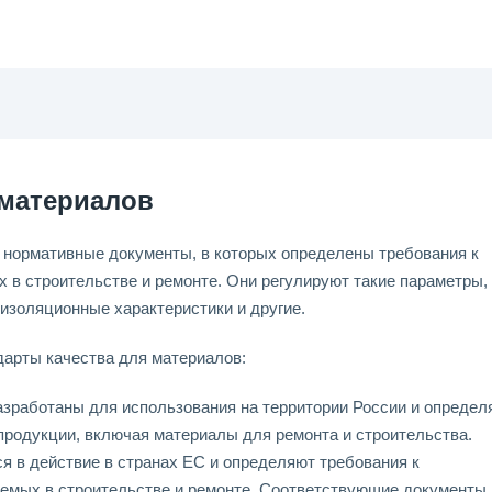
 материалов
 нормативные документы, в которых определены требования к
 в строительстве и ремонте. Они регулируют такие параметры, 
оизоляционные характеристики и другие.
арты качества для материалов:
азработаны для использования на территории России и определ
 продукции, включая материалы для ремонта и строительства.
я в действие в странах ЕС и определяют требования к
уемых в строительстве и ремонте. Соответствующие документы