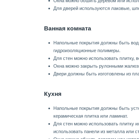
Окна можно обшить деревом или испол
Для дверей используются лаковые, шп
Ванная комната
Напольные покрытия должны быть вод
гидроизоляционные полимеры.
Для стен можно использовать плитку, в
Окна можно закрыть рулонными жалюзи
Двери должны быть изготовлены из пла
Кухня
Напольные покрытия должны быть усто
керамическая плитка или ламинат.
Для стен можно использовать плитку ил
использовать панели из металла или с