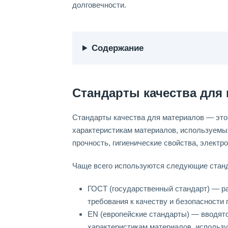
долговечности.
Содержание
Стандарты качества для
Стандарты качества для материалов — это
характеристикам материалов, используемых
прочность, гигиенические свойства, электр
Чаще всего используются следующие станд
ГОСТ (государственный стандарт) — р
требования к качеству и безопасности
EN (европейские стандарты) — вводятс
характеристикам материалов, использ