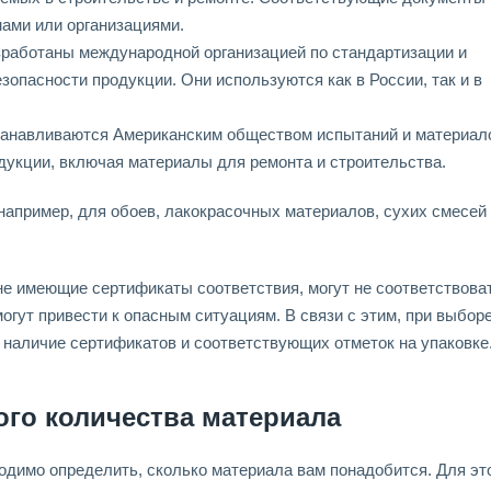
ами или организациями.
работаны международной организацией по стандартизации и
зопасности продукции. Они используются как в России, так и в
анавливаются Американским обществом испытаний и материал
дукции, включая материалы для ремонта и строительства.
апример, для обоев, лакокрасочных материалов, сухих смесей
не имеющие сертификаты соответствия, могут не соответствова
огут привести к опасным ситуациям. В связи с этим, при выбор
наличие сертификатов и соответствующих отметок на упаковке
го количества материала
ходимо определить, сколько материала вам понадобится. Для эт