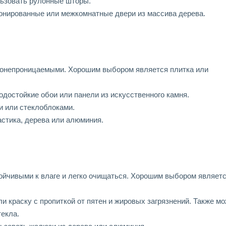
ьзовать рулонные шторы.
онированные или межкомнатные двери из массива дерева.
онепроницаемыми. Хорошим выбором является плитка или
одостойкие обои или панели из искусственного камня.
 или стеклоблоками.
стика, дерева или алюминия.
йчивыми к влаге и легко очищаться. Хорошим выбором являет
и краску с пропиткой от пятен и жировых загрязнений. Также м
текла.