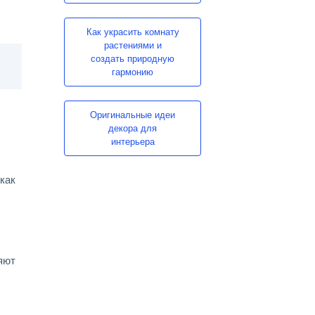
Как украсить комнату
растениями и
создать природную
гармонию
Оригинальные идеи
декора для
интерьера
как
яют