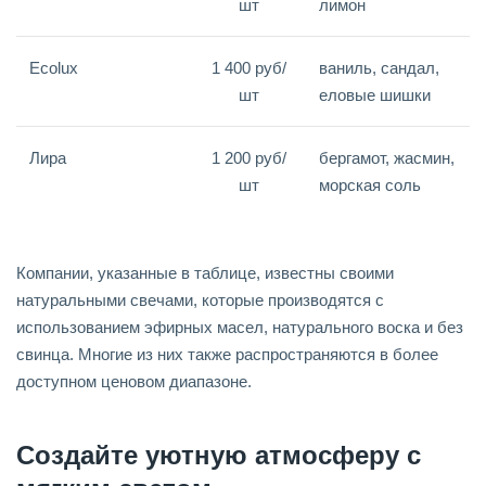
шт
лимон
Ecolux
1 400 руб/
ваниль, сандал,
шт
еловые шишки
Лира
1 200 руб/
бергамот, жасмин,
шт
морская соль
Компании, указанные в таблице, известны своими
натуральными свечами, которые производятся с
использованием эфирных масел, натурального воска и без
свинца. Многие из них также распространяются в более
доступном ценовом диапазоне.
Создайте уютную атмосферу с