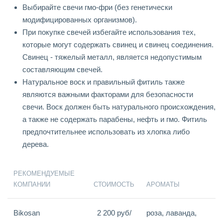
Выбирайте свечи гмо-фри (без генетически
модифицированных организмов).
При покупке свечей избегайте использования тех,
которые могут содержать свинец и свинец соединения.
Свинец - тяжелый металл, является недопустимым
составляющим свечей.
Натуральное воск и правильный фитиль также
являются важными факторами для безопасности
свечи. Воск должен быть натурального происхождения,
а также не содержать парабены, нефть и гмо. Фитиль
предпочтительнее использовать из хлопка либо
дерева.
РЕКОМЕНДУЕМЫЕ
КОМПАНИИ
СТОИМОСТЬ
АРОМАТЫ
Bikosan
2 200 руб/
роза, лаванда,