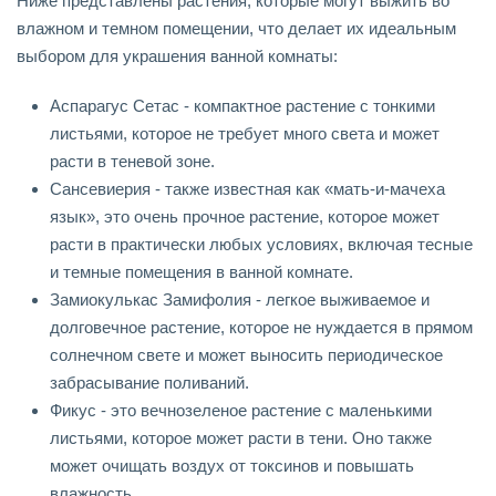
Ниже представлены растения, которые могут выжить во
влажном и темном помещении, что делает их идеальным
выбором для украшения ванной комнаты:
Аспарагус Сетас - компактное растение с тонкими
листьями, которое не требует много света и может
расти в теневой зоне.
Сансевиерия - также известная как «мать-и-мачеха
язык», это очень прочное растение, которое может
расти в практически любых условиях, включая тесные
и темные помещения в ванной комнате.
Замиокулькас Замифолия - легкое выживаемое и
долговечное растение, которое не нуждается в прямом
солнечном свете и может выносить периодическое
забрасывание поливаний.
Фикус - это вечнозеленое растение с маленькими
листьями, которое может расти в тени. Оно также
может очищать воздух от токсинов и повышать
влажность.