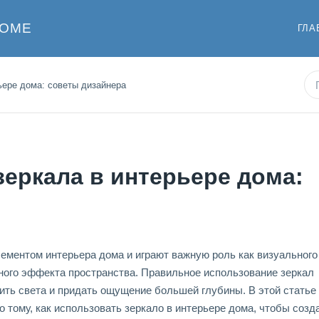
ДОМЕ
ГЛА
ьере дома: советы дизайнера
зеркала в интерьере дома:
ементом интерьера дома и играют важную роль как визуального
ного эффекта пространства. Правильное использование зеркал
ить света и придать ощущение большей глубины. В этой статье
 тому, как использовать зеркало в интерьере дома, чтобы созд