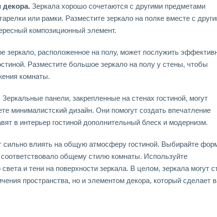
 декора.
Зеркала хорошо сочетаются с другими предметами
 тарелки или рамки. Разместите зеркало на полке вместе с друг
тересный композиционный элемент.
е зеркало, расположенное на полу, может послужить эффекти
остиной. Разместите большое зеркало на полу у стены, чтобы
жения комнаты.
.
Зеркальные панели, закрепленные на стенах гостиной, могут
ете минималистский дизайн. Они помогут создать впечатление
авят в интерьер гостиной дополнительный блеск и модернизм.
гут сильно влиять на общую атмосферу гостиной. Выбирайте фор
о соответствовало общему стилю комнаты. Используйте
света и тени на поверхности зеркала. В целом, зеркала могут с
ичения пространства, но и элементом декора, который сделает 