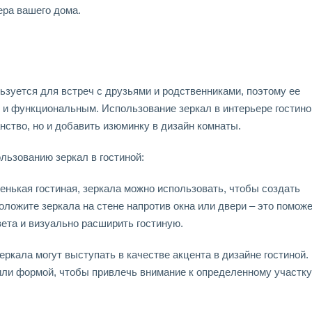
ра вашего дома.
ьзуется для встреч с друзьями и родственниками, поэтому ее
и функциональным. Использование зеркал в интерьере гостино
нство, но и добавить изюминку в дизайн комнаты.
льзованию зеркал в гостиной:
енькая гостиная, зеркала можно использовать, чтобы создать
ложите зеркала на стене напротив окна или двери – это помож
вета и визуально расширить гостиную.
еркала могут выступать в качестве акцента в дизайне гостиной.
или формой, чтобы привлечь внимание к определенному участку