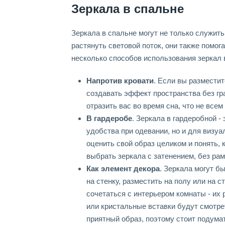
Зеркала в спальне
Зеркала в спальне могут не только служит
растянуть световой поток, они также помо
несколько способов использования зеркал 
Напротив кровати
. Если вы разместит
создавать эффект пространства без гра
отразить вас во время сна, что не всем
В гардеробе
. Зеркала в гардеробной -
удобства при одевании, но и для визуа
оценить свой образ целиком и понять, 
выбрать зеркала с затенением, без рам
Как элемент декора
. Зеркала могут б
на стенку, разместить на полу или на 
сочетаться с интерьером комнаты - их
или кристальные вставки будут смотрет
приятный образ, поэтому стоит подумат