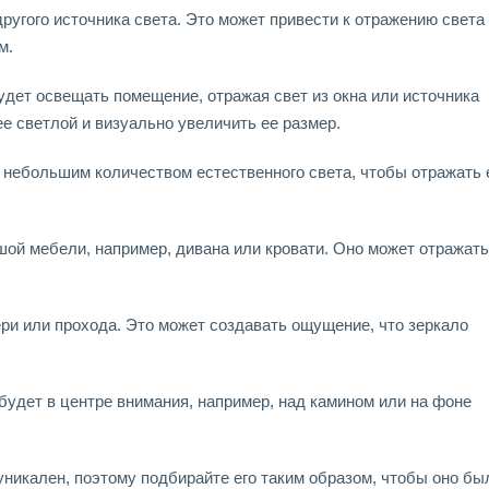
другого источника света. Это может привести к отражению света
м.
будет освещать помещение, отражая свет из окна или источника
е светлой и визуально увеличить ее размер.
 небольшим количеством естественного света, чтобы отражать е
ой мебели, например, дивана или кровати. Оно может отражать
ери или прохода. Это может создавать ощущение, что зеркало
будет в центре внимания, например, над камином или на фоне
никален, поэтому подбирайте его таким образом, чтобы оно бы