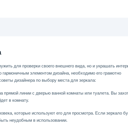
а
ужить для проверки своего внешнего вида, но и украшать интер
ло гармоничным элементом дизайна, необходимо его грамотно
оветы дизайнера по выбору места для зеркала:
а прямой линии с дверью ванной комнаты или туалета. Вы захо
йдет в комнату.
ловека, которые используют его для просмотра. Если зеркало б
быть неудобным в использовании.