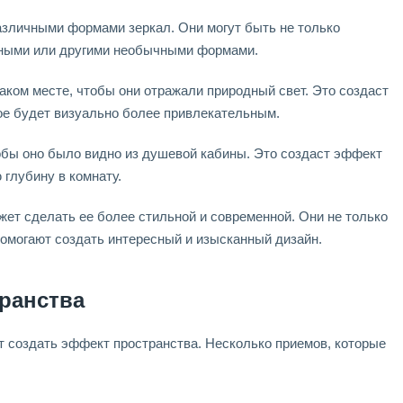
азличными формами зеркал. Они могут быть не только
ьными или другими необычными формами.
аком месте, чтобы они отражали природный свет. Это создаст
ое будет визуально более привлекательным.
обы оно было видно из душевой кабины. Это создаст эффект
 глубину в комнату.
жет сделать ее более стильной и современной. Они не только
помогают создать интересный и изысканный дизайн.
ранства
т создать эффект пространства. Несколько приемов, которые