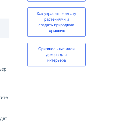
Как украсить комнату
растениями и
создать природную
гармонию
Оригинальные идеи
декора для
интерьера
ьер
тите
удет