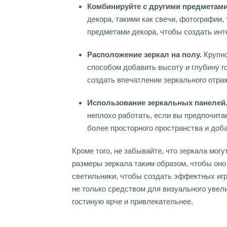
Комбинируйте с другими предметами
декора, такими как свечи, фотографии,
предметами декора, чтобы создать ин
Расположение зеркал на полу.
Крупно
способом добавить высоту и глубину г
создать впечатление зеркального отра
Использование зеркальных панелей
неплохо работать, если вы предпочита
более просторного пространства и доб
Кроме того, не забывайте, что зеркала мо
размеры зеркала таким образом, чтобы он
светильники, чтобы создать эффектных игр 
не только средством для визуального увел
гостиную ярче и привлекательнее.