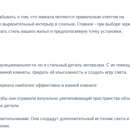
забывать о том, что зеркала являются правильным ответом на
о выразительный интерьер в спальне. Главное - при выборе зер
вать стиль вашего жилья и предполагаемую точку установки.
 функциональности, но и стильный деталь интерьера. С их помо
нной комнаты, придать ей изысканность и создать игру света.
еркала наиболее эффективно в ванной комнате:
тобы они отражали визуально увеличивающий пространство объе
е детали.
ветильниками. Они создадут дополнительный источник света и
ения.