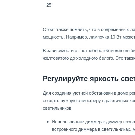
25
Стоит также помнить, что в современных л
мощность. Например, лампочка 10 Вт может
В зависимости от потребностей можно выби
желтоватого до холодного белого. Это такж
Регулируйте яркость св
Для создания уютной обстановки в доме ре
создать нужную атмосферу в различных ком
светильников:
Использование диммера: диммер позвол
встроенного диммера в светильниках,