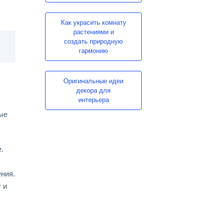
Как украсить комнату
растениями и
создать природную
гармонию
Оригинальные идеи
декора для
интерьера
ые
.
ния.
 и