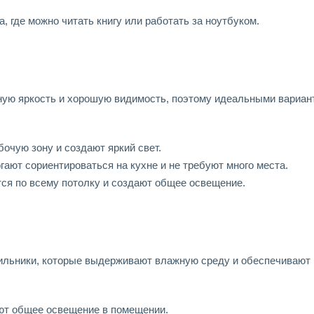
, где можно читать книгу или работать за ноутбуком.
ную яркость и хорошую видимость, поэтому идеальными вариан
очую зону и создают яркий свет.
гают сориентироваться на кухне и не требуют много места.
ся по всему потолку и создают общее освещение.
тильники, которые выдерживают влажную среду и обеспечивают
ют общее освещение в помещении.