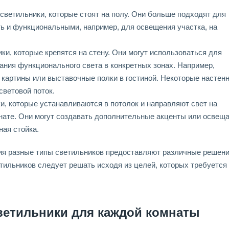
светильники, которые стоят на полу. Они больше подходят для
ть и функциональными, например, для освещения участка, на
ки, которые крепятся на стену. Они могут использоваться для
ания функционального света в конкретных зонах. Например,
 картины или выставочные полки в гостиной. Некоторые настен
световой поток.
и, которые устанавливаются в потолок и направляют свет на
нате. Они могут создавать дополнительные акценты или освещ
ная стойка.
я разные типы светильников предоставляют различные решени
тильников следует решать исходя из целей, которых требуется
ветильники для каждой комнаты