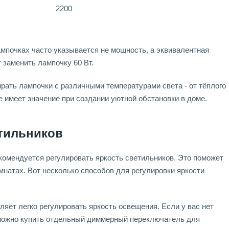
2200
ампочках часто указывается не мощность, а эквивалентная
 заменить лампочку 60 Вт.
рать лампочки с различными температурами света - от тёплого
е имеет значение при создании уютной обстановки в доме.
етильников
комендуется регулировать яркость светильников. Это поможет
натах. Вот несколько способов для регулировки яркости
яет легко регулировать яркость освещения. Если у вас нет
 можно купить отдельный диммерный переключатель для