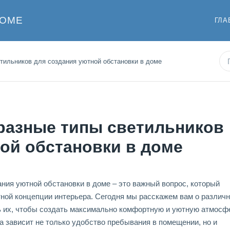
ДОМЕ
ГЛА
етильников для создания уютной обстановки в доме
 разные типы светильников
ой обстановки в доме
ия уютной обстановки в доме – это важный вопрос, который
тной концепции интерьера. Сегодня мы расскажем вам о различ
ть их, чтобы создать максимально комфортную и уютную атмосф
а зависит не только удобство пребывания в помещении, но и