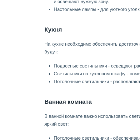
и освещают нужную зону.
Настольные лампы - для уютного уголка
Кухня
На кухне необходимо обеспечить достаточ
будут:
Подвесные светильники - освещают раб
Светильники на кухонном шкафу - помо
Потолочные светильники - располагают
Ванная комната
В ванной комнате важно использовать све
яркий свет:
Потолочные светильники - обеспечива