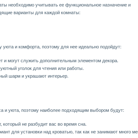
аты необходимо учитывать ее функциональное назначение и
дящие варианты для каждой комнаты:
у уюта и комфорта, поэтому для нее идеально подойдут:
ет и могут служить дополнительным элементом декора.
уютный уголок для чтения или работы.
ный шарм и украшают интерьер.
са и уюта, поэтому наиболее подходящим выбором будут:
, который не разбудит вас во время сна.
иант для установки над кроватью, так как не занимают много ме