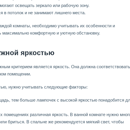
омогают освещать зеркало или рабочую зону.
я в потолок и не занимают лишнего места.
аждой комнаты, необходимо учитывать их особенности и
ь максимально комфортную и уютную обстановку.
ужной яркостью
жным критерием является яркость. Она должна соответствоват
тном помещении.
тью, нужно учитывать следующие факторы:
адь, тем больше лампочек с высокой яркостью понадобится д
 помещениях различная яркость. В ванной комнате нужно мног
или бриться. В спальне же рекомендуется мягкий свет, чтобы