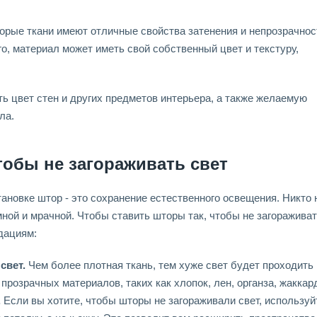
орые ткани имеют отличные свойства затенения и непрозрачност
ого, материал может иметь свой собственный цвет и текстуру,
ть цвет стен и других предметов интерьера, а также желаемую
ла.
тобы не загораживать свет
ановке штор - это сохранение естественного освещения. Никто 
мной и мрачной. Чтобы ставить шторы так, чтобы не загоражива
дациям:
свет.
Чем более плотная ткань, тем хуже свет будет проходить 
прозрачных материалов, таких как хлопок, лен, органза, жаккар
.
Если вы хотите, чтобы шторы не загораживали свет, используй