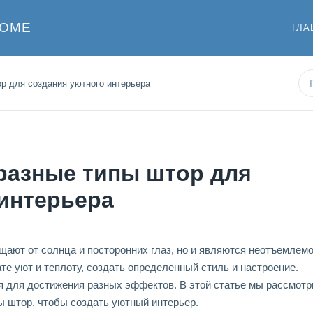
ДОМЕ
ГЛА
ор для создания уютного интерьера
разные типы штор для
 интерьера
ают от солнца и посторонних глаз, но и являются неотъемлем
те уют и теплоту, создать определенный стиль и настроение.
я для достижения разных эффектов. В этой статье мы рассмотр
ы штор, чтобы создать уютный интерьер.