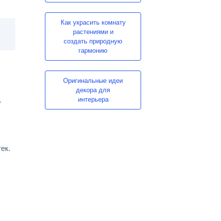
Как украсить комнату
растениями и
создать природную
гармонию
Оригинальные идеи
декора для
интерьера
о
ек.