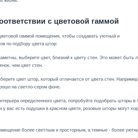
ь жизни.
соответствии с цветовой гаммой
цветовой гаммой помещения, чтобы создавать уютный и
ов по подбору цвета штор:
аметны, выберите цвет, близкий к цвету стен. Это может быть 
нок, чем цвет стен.
берите цвет штор, который отличается от цвета стен. Например
рошо на светло-сером фоне.
интерьера определенного цвета, попробуйте подобрать шторы в 
и у вас есть подушки в красном цвете, розовые шторы могут хо
омещение более светлым и просторным, а темные - более уютн