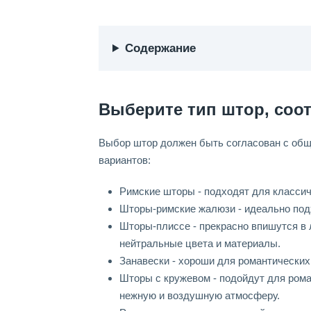
Содержание
Выберите тип штор, соо
Выбор штор должен быть согласован с общ
вариантов:
Римские шторы - подходят для классиче
Шторы-римские жалюзи - идеально подх
Шторы-плиссе - прекрасно впишутся в
нейтральные цвета и материалы.
Занавески - хороши для романтических
Шторы с кружевом - подойдут для рома
нежную и воздушную атмосферу.