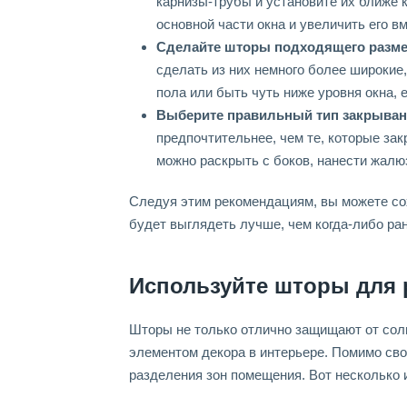
карнизы-трубы и установите их ближе к
основной части окна и увеличить его в
Сделайте шторы подходящего разме
сделать из них немного более широкие,
пола или быть чуть ниже уровня окна, 
Выберите правильный тип закрыван
предпочтительнее, чем те, которые за
можно раскрыть с боков, нанести жалю
Следуя этим рекомендациям, вы можете сох
будет выглядеть лучше, чем когда-либо ра
Используйте шторы для 
Шторы не только отлично защищают от солн
элементом декора в интерьере. Помимо сво
разделения зон помещения. Вот несколько и