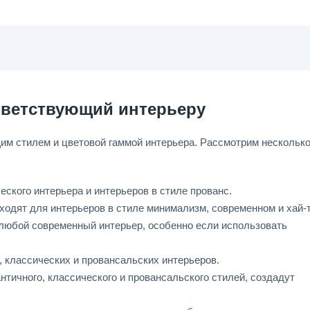
тветствующий интерьеру
им стилем и цветовой гаммой интерьера. Рассмотрим нескольк
ского интерьера и интерьеров в стиле прованс.
одят для интерьеров в стиле минимализм, современном и хай-т
 любой современный интерьер, особенно если использовать
, классических и провансальских интерьеров.
нтичного, классического и провансальского стилей, создадут