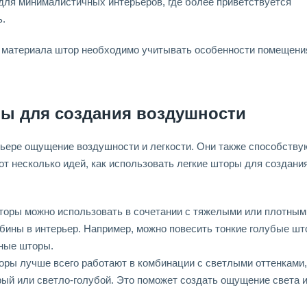
для минималистичных интерьеров, где более приветствуется
ь.
е материала штор необходимо учитывать особенности помещени
ры для создания воздушности
рьере ощущение воздушности и легкости. Они также способству
от несколько идей, как использовать легкие шторы для создани
шторы можно использовать в сочетании с тяжелыми или плотным
бины в интерьер. Например, можно повесить тонкие голубые ш
тные шторы.
оры лучше всего работают в комбинации с светлыми оттенками,
рый или светло-голубой. Это поможет создать ощущение света 