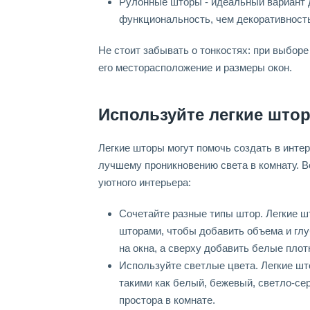
Рулонные шторы - идеальный вариант 
функциональность, чем декоративност
Не стоит забывать о тонкостях: при выбор
его месторасположение и размеры окон.
Используйте легкие што
Легкие шторы могут помочь создать в инте
лучшему проникновению света в комнату. В
уютного интерьера:
Сочетайте разные типы штор. Легкие 
шторами, чтобы добавить объема и глу
на окна, а сверху добавить белые пло
Используйте светлые цвета. Легкие шт
такими как белый, бежевый, светло-се
простора в комнате.