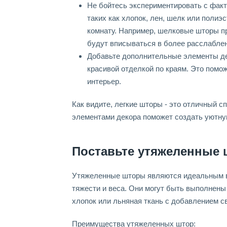
Не бойтесь экспериментировать с факт
таких как хлопок, лен, шелк или полиэ
комнату. Например, шелковые шторы пр
будут вписываться в более расслаблен
Добавьте дополнительные элементы де
красивой отделкой по краям. Это помо
интерьер.
Как видите, легкие шторы - это отличный сп
элементами декора поможет создать уютну
Поставьте утяжеленные 
Утяжеленные шторы являются идеальным вы
тяжести и веса. Они могут быть выполнены
хлопок или льняная ткань с добавлением с
Преимущества утяжеленных штор: