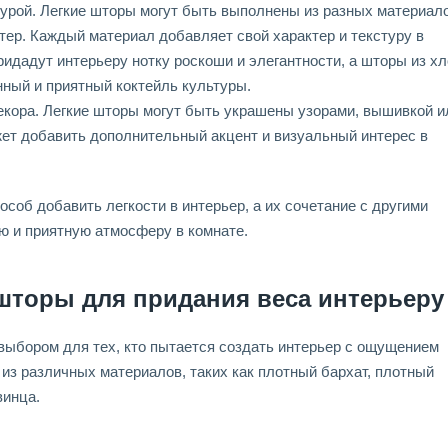
урой. Легкие шторы могут быть выполнены из разных материало
стер. Каждый материал добавляет свой характер и текстуру в
идадут интерьеру нотку роскоши и элегантности, а шторы из хл
ный и приятный коктейль культуры.
кора. Легкие шторы могут быть украшены узорами, вышивкой и
жет добавить дополнительный акцент и визуальный интерес в
особ добавить легкости в интерьер, а их сочетание с другими
ю и приятную атмосферу в комнате.
шторы для придания веса интерьеру
бором для тех, кто пытается создать интерьер с ощущением
 из различных материалов, таких как плотный бархат, плотный
винца.