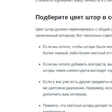
стильно и подчеркнет вашу личность и стил
Подберите цвет штор в 
Цвет штор должен гармонировать с общей 
законченный интерьер. Вот несколько совет
Если вы хотите, чтобы шторы были нез
более темный, либо более светлый отте
Если вы хотите добавить контраста, вы
шторы темно-синего цвета выглядят хо
Если у вас уже есть другие предметы 
же цветовом диапазоне. Например, есл
дополнить ваш интерьер.
Помните, что светлые шторы делают п
комфортным.