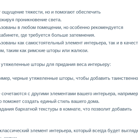
 ощущение тяжести, но и помогают обеспечить
окируя проникновение света.
зованы в любом помещении, но особенно рекомендуется
 кабинете, где требуется больше затемнения.
ованы как самостоятельный элемент интерьера, так и в качес
м, таким как римские шторы или жалюзи.
ь утяжеленные шторы для придания веса интерьеру:
ример, черные утяжеленные шторы, чтобы добавить таинственно
сочетаются с другими элементами вашего интерьера, например
о поможет создать единый стиль вашего дома.
ания бархатной текстуры в комнате, что позволит добавить
классический элемент интерьера, который всегда будет выгляд