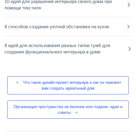
10 идей для украшения интерьера своего дома при
помощи текстиля
8 способов создания уютной обстановки на кухне
8 идей для использования разных типов тумб для
создания функционального интерьера в доме
Что такое дизайн-проект интерьера и как он поможет
вам создать идеальный дом
Организация пространства на балконе или лоджии: идеи и
советы