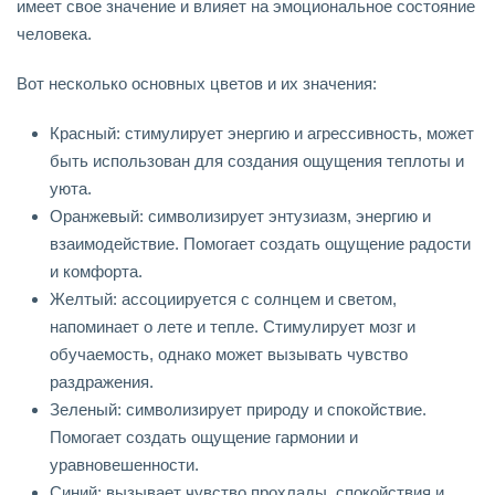
имеет свое значение и влияет на эмоциональное состояние
человека.
Вот несколько основных цветов и их значения:
Красный: стимулирует энергию и агрессивность, может
быть использован для создания ощущения теплоты и
уюта.
Оранжевый: символизирует энтузиазм, энергию и
взаимодействие. Помогает создать ощущение радости
и комфорта.
Желтый: ассоциируется с солнцем и светом,
напоминает о лете и тепле. Стимулирует мозг и
обучаемость, однако может вызывать чувство
раздражения.
Зеленый: символизирует природу и спокойствие.
Помогает создать ощущение гармонии и
уравновешенности.
Синий: вызывает чувство прохлады, спокойствия и