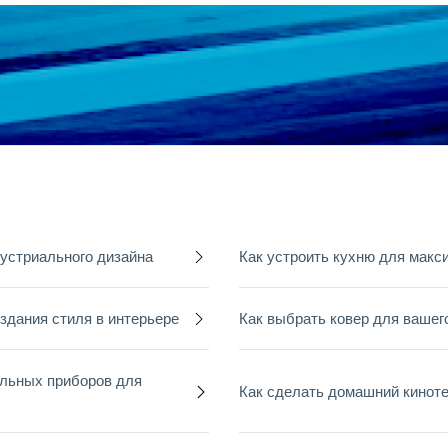
дустриального дизайна
Как устроить кухню для макс
здания стиля в интерьере
Как выбрать ковер для вашег
ельных приборов для
Как сделать домашний кинот