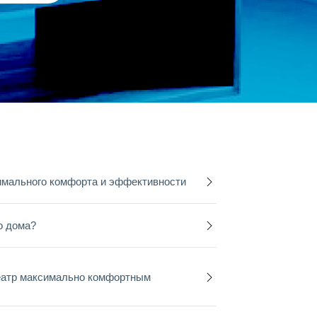
имального комфорта и эффективности
о дома?
еатр максимально комфортным