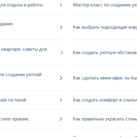
для отдыха и работы
Мастер-класс по созданию ую
здания
Как выбрать подходящие ковр
 квартире: советы для
Как создать уютную обстанов
ля создания уютной
Как сделать мини-офис на ба
шей гостиной
Как создать комфорт в спальн
стиле прованс
Как правильно украсить стен