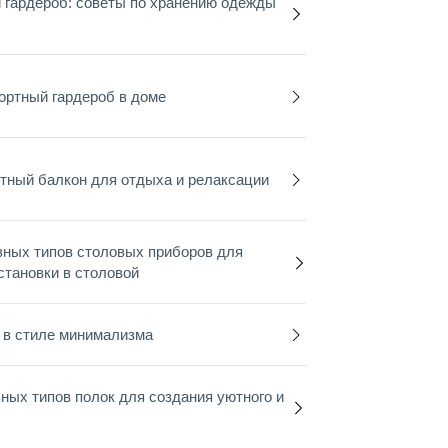
 гардероб: советы по хранению одежды
ортный гардероб в доме
тный балкон для отдыха и релаксации
зных типов столовых приборов для
тановки в столовой
 в стиле минимализма
зных типов полок для создания уютного и