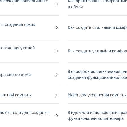
я создания экологичного
Как организовать комфортный
и обуви
ля создания ярких
Как создать стильный и комф
 создания уютной
Как создать уютный и комфор
8 способов использования ра
ера своего дома
создания функциональной обс
 ванной комнаты
Идеи для украшения комнаты
 покрывала для создания
8 идей для использования ра
функционального интерьера