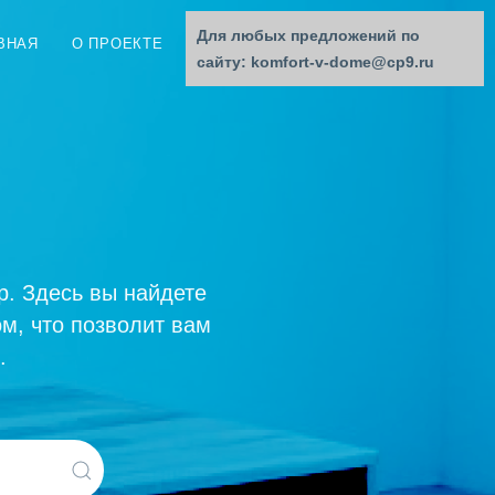
Для любых предложений по
ВНАЯ
О ПРОЕКТЕ
ОБРАТНАЯ СВЯЗЬ
сайту: komfort-v-dome@cp9.ru
. Здесь вы найдете
ом, что позволит вам
.