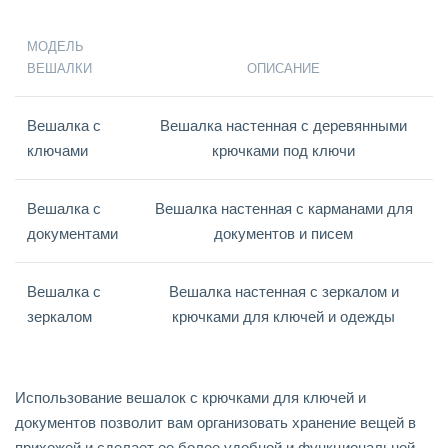
МОДЕЛЬ
ВЕШАЛКИ
ОПИСАНИЕ
Вешалка с
Вешалка настенная с деревянными
ключами
крючками под ключи
Вешалка с
Вешалка настенная с карманами для
документами
документов и писем
Вешалка с
Вешалка настенная с зеркалом и
зеркалом
крючками для ключей и одежды
Использование вешалок с крючками для ключей и
документов позволит вам организовать хранение вещей в
прихожей и сделает ее более удобной и функциональной.