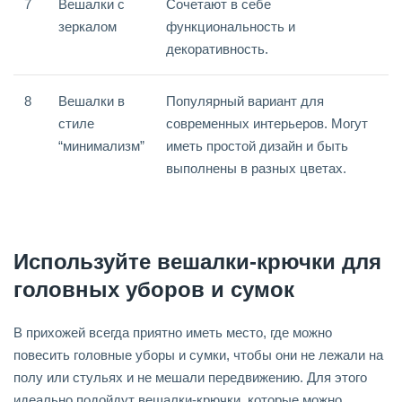
7
Вешалки с
Сочетают в себе
зеркалом
функциональность и
декоративность.
8
Вешалки в
Популярный вариант для
стиле
современных интерьеров. Могут
“минимализм”
иметь простой дизайн и быть
выполнены в разных цветах.
Используйте вешалки-крючки для
головных уборов и сумок
В прихожей всегда приятно иметь место, где можно
повесить головные уборы и сумки, чтобы они не лежали на
полу или стульях и не мешали передвижению. Для этого
идеально подойдут вешалки-крючки, которые можно