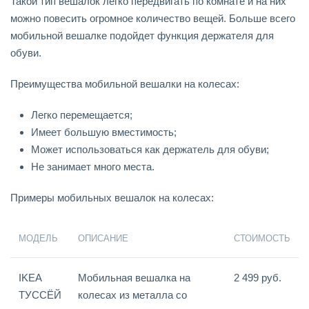
Такой тип вешалок легко передвигать по комнате и на них
можно повесить огромное количество вещей. Больше всего
мобильной вешалке подойдет функция держателя для
обуви.
Преимущества мобильной вешалки на колесах:
Легко перемещается;
Имеет большую вместимость;
Может использоваться как держатель для обуви;
Не занимает много места.
Примеры мобильных вешалок на колесах:
МОДЕЛЬ
ОПИСАНИЕ
СТОИМОСТЬ
IKEA
Мобильная вешалка на
2 499 руб.
ТУССЁЙ
колесах из металла со