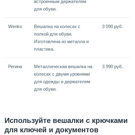
встроенным держателем
для обуви.
Wenko
Вешалка на колесах с
3 090 руб.
полкой для обуви.
Изготовлена из металла и
пластика.
Регина
Металлическая вешалка на
3 990 руб.
колесах с двумя уровнями
для одежды и держателем
для обуви.
Используйте вешалки с крючками
для ключей и документов