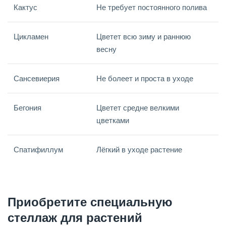
Кактус
Не требует постоянного полива
Цикламен
Цветет всю зиму и раннюю
весну
Сансевиерия
Не болеет и проста в уходе
Бегония
Цветет средне велкими
цветками
Спатифиллум
Лёгкий в уходе растение
Приобретите специальную
стеллаж для растений