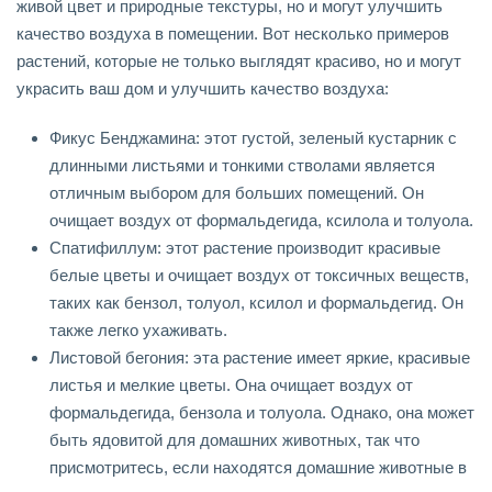
живой цвет и природные текстуры, но и могут улучшить
качество воздуха в помещении. Вот несколько примеров
растений, которые не только выглядят красиво, но и могут
украсить ваш дом и улучшить качество воздуха:
Фикус Бенджамина: этот густой, зеленый кустарник с
длинными листьями и тонкими стволами является
отличным выбором для больших помещений. Он
очищает воздух от формальдегида, ксилола и толуола.
Спатифиллум: этот растение производит красивые
белые цветы и очищает воздух от токсичных веществ,
таких как бензол, толуол, ксилол и формальдегид. Он
также легко ухаживать.
Листовой бегония: эта растение имеет яркие, красивые
листья и мелкие цветы. Она очищает воздух от
формальдегида, бензола и толуола. Однако, она может
быть ядовитой для домашних животных, так что
присмотритесь, если находятся домашние животные в